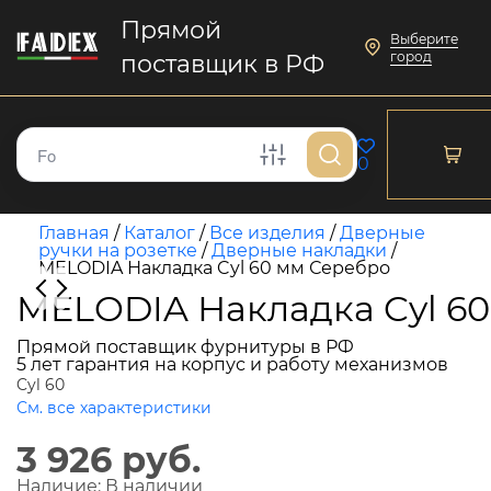
Прямой
Выберите
город
поставщик в РФ
0
Главная
/
Каталог
/
Все изделия
/
Дверные
ручки на розетке
/
Дверные накладки
/
MELODIA Накладка Cyl 60 мм Серебро
MELODIA Накладка Cyl 6
Прямой поставщик фурнитуры в РФ
5 лет гарантия на корпус и работу механизмов
Cyl 60
См. все характеристики
3 926 руб.
Наличие:
В наличии