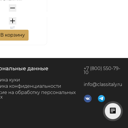
шт
В корзину
сональные данные
+7 (800) 550-79-
10
ика куки
info@classitaly.ru
ика конфиденциальности
сие на обработку персональных
х