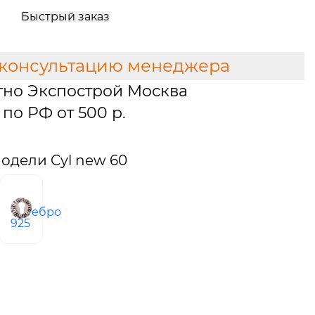
Быстрый заказ
 консультацию менеджера
тно Экспострой Москва
по РФ от 500 р.
одели Cyl new 60
серебро
925