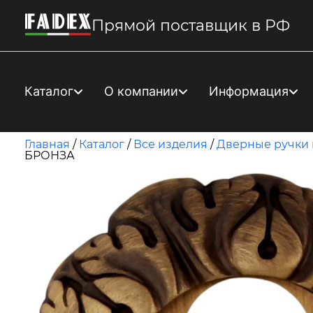
Прямой поставщик в РФ
Каталог
О компании
Информация
Главная
/
Каталог
/
Все изделия
/
Дверные ручки 
БРОНЗА