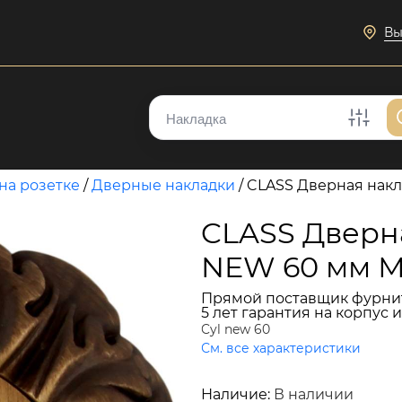
Вы
на розетке
/
Дверные накладки
/
CLASS Дверная нак
CLASS Дверн
NEW 60 мм 
Прямой поставщик фурни
5 лет гарантия на корпус 
Cyl new 60
См. все характеристики
3 981 руб.
Наличие:
В наличии