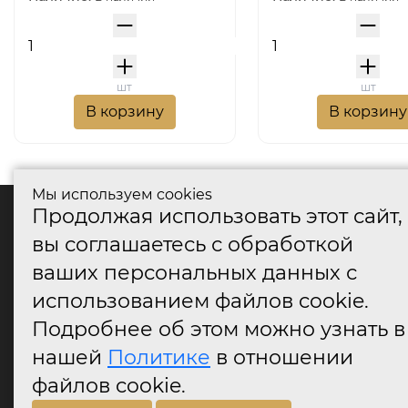
шт
шт
В корзину
В корзину
Мы используем cookies
Продолжая использовать этот сайт,
катало
вы соглашаетесь с обработкой
Дверные
ваших персональных данных с
Дверные
Дверные
использованием файлов cookie.
Оконные
Подробнее об этом можно узнать в
Аксессу
нашей
Политике
в отношении
Дверны
огранич
файлов cookie.