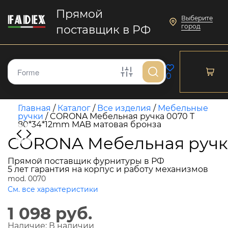
Прямой
Выберите
город
поставщик в РФ
0
Главная
/
Каталог
/
Все изделия
/
Мебельные
ручки
/
CORONA Мебельная ручка 0070 T
80*34*12mm MAB матовая бронза
CORONA Мебельная ручка
Прямой поставщик фурнитуры в РФ
5 лет гарантия на корпус и работу механизмов
mod. 0070
См. все характеристики
1 098 руб.
Наличие:
В наличии