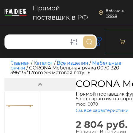
Прямой
Выберите
город
поставщик в РФ
0
Главная
/
Каталог
/
Все изделия
/
Мебельные
ручки
/
CORONA Мебельная ручка 0070 320
396*34*12mm SB матовая латунь
CORONA Меб
Прямой поставщик фу
5 лет гарантия на кор
mod. 0070
См. все характеристики
2 804 руб.
Наличие:
В наличии