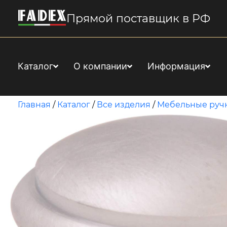
Прямой поставщик в РФ
Каталог
О компании
Информация
Главная
/
Каталог
/
Все изделия
/
Мебельные руч