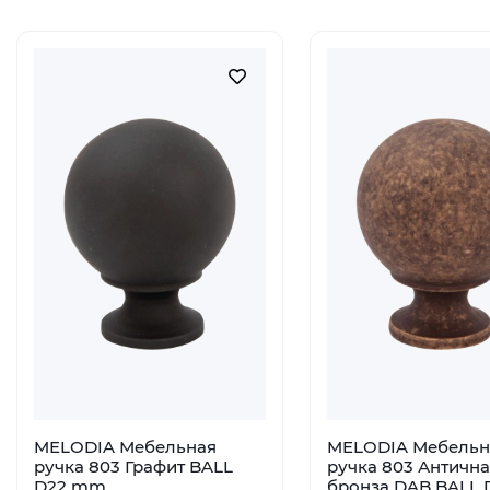
MELODIA Мебельная
MELODIA Мебельн
ручка 803 Графит BALL
ручка 803 Антична
D22 mm
бронза DAB BALL