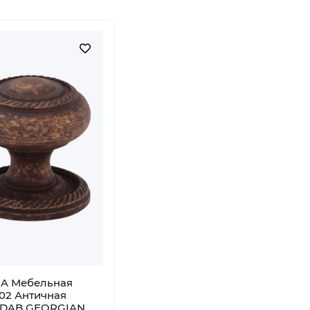
A Мебельная
02 Античная
 DAB GEORGIAN