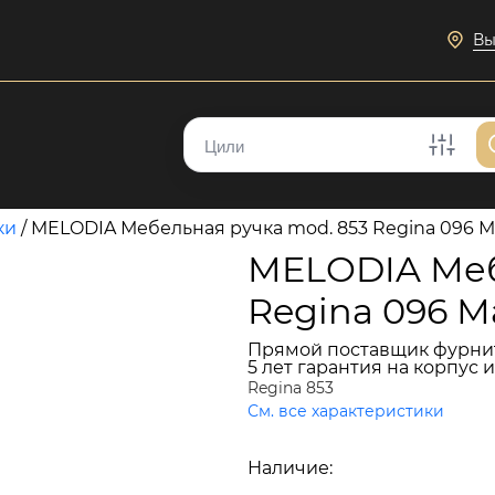
Вы
ки
/
MELODIA Мебельная ручка mod. 853 Regina 096 
MELODIA Меб
Regina 096 
Прямой поставщик фурни
5 лет гарантия на корпус 
Regina 853
См. все характеристики
2 948 руб.
Наличие:
В наличии