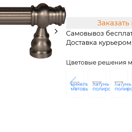
В КОРЗИНУ
Заказать
Самовывоз беспла
Доставка курьером 
Цветовые решения м
никель
латунь
латунь
матовый
полированная
полир