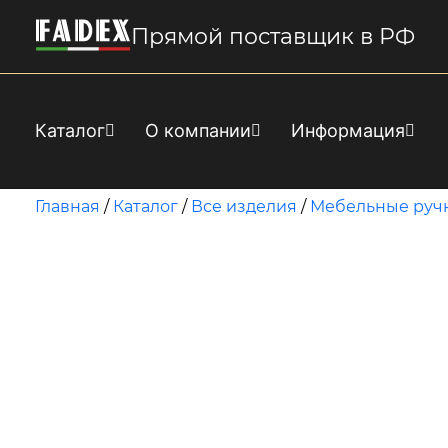
Прямой поставщик в РФ
Каталог
О компании
Информация
Главная
/
Каталог
/
Все изделия
/
Мебельные руч