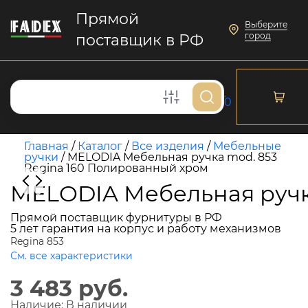
Прямой
Выберите
город
поставщик в РФ
0
Главная
/
Каталог
/
Все изделия
/
Мебельные
ручки
/
MELODIA Мебельная ручка mod. 853
Regina 160 Полированный хром
MELODIA Мебельная ручк
Прямой поставщик фурнитуры в РФ
5 лет гарантия на корпус и работу механизмов
Regina 853
См. все характеристики
3 483 руб.
Наличие:
В наличии