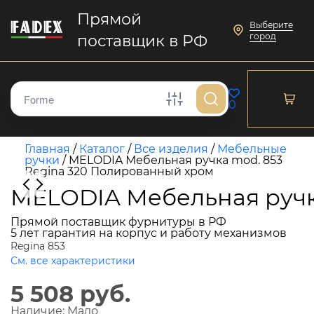
Прямой
Выберите
город
поставщик в РФ
0
Главная
/
Каталог
/
Все изделия
/
Мебельные
ручки
/
MELODIA Мебельная ручка mod. 853
Regina 320 Полированный хром
MELODIA Мебельная ручк
Прямой поставщик фурнитуры в РФ
5 лет гарантия на корпус и работу механизмов
Regina 853
См. все характеристики
5 508 руб.
Наличие:
Мало