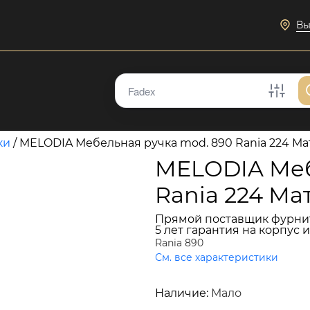
Вы
ки
/
MELODIA Мебельная ручка mod. 890 Rania 224 Ма
MELODIA Меб
Rania 224 Ма
Прямой поставщик фурни
5 лет гарантия на корпус 
Rania 890
См. все характеристики
3 858 руб.
Наличие:
Мало