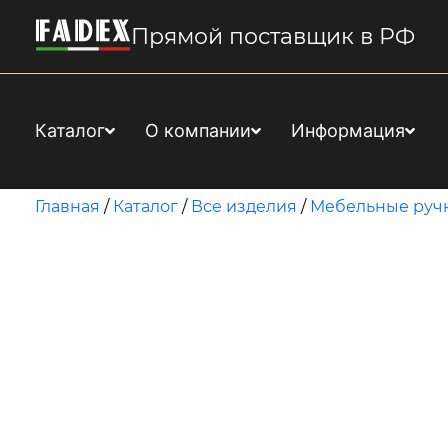
Прямой поставщик в РФ
Каталог
О компании
Информация
Главная
/
Каталог
/
Все изделия
/
Мебельные руч