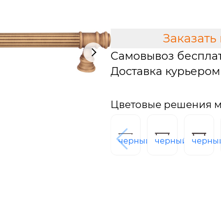
В КОРЗИНУ
Заказать
Самовывоз беспла
Доставка курьером 
Цветовые решения м
черный
черный
черны