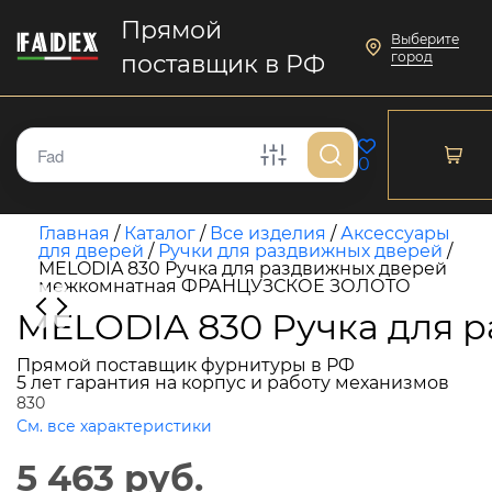
Прямой
Выберите
город
поставщик в РФ
0
Главная
/
Каталог
/
Все изделия
/
Аксессуары
для дверей
/
Ручки для раздвижных дверей
/
MELODIA 830 Ручка для раздвижных дверей
межкомнатная ФРАНЦУЗСКОЕ ЗОЛОТО
MELODIA 830 Ручка для
Прямой поставщик фурнитуры в РФ
5 лет гарантия на корпус и работу механизмов
830
См. все характеристики
5 463 руб.