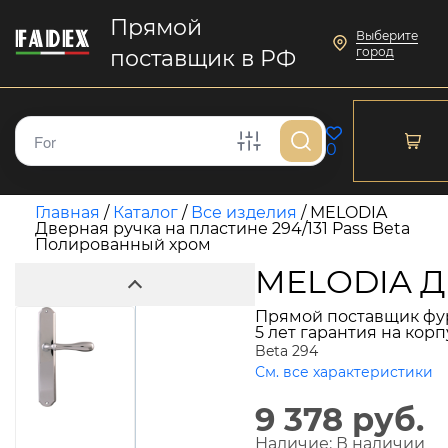
Прямой
Выберите
город
поставщик в РФ
0
Главная
/
Каталог
/
Все изделия
/
MELODIA
Дверная ручка на пластине 294/131 Pass Beta
Полированный хром
MELODIA Дв
Прямой поставщик фу
5 лет гарантия на кор
Beta 294
См. все характеристики
9 378 руб.
Наличие:
В наличии