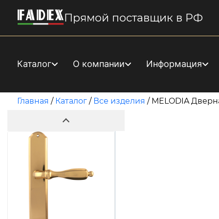
Прямой поставщик в РФ
Каталог
О компании
Информация
Главная
/
Каталог
/
Все изделия
/
MELODIA Дверная