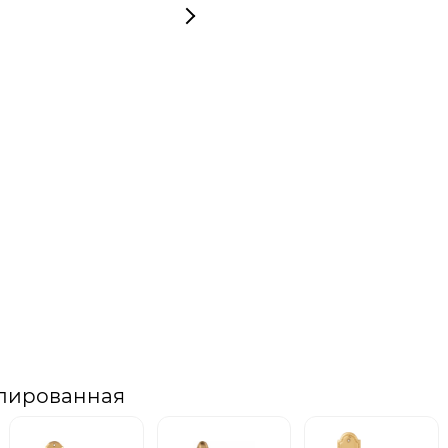
олированная