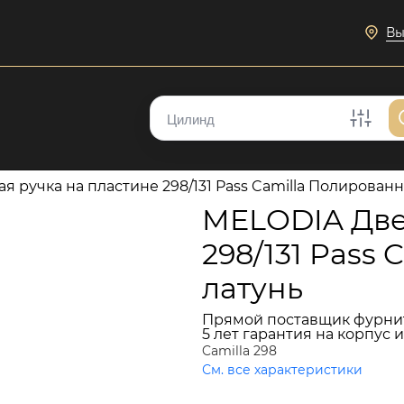
Вы
 ручка на пластине 298/131 Pass Camilla Полированн
MELODIA Две
298/131 Pass
латунь
Прямой поставщик фурни
5 лет гарантия на корпус 
Camilla 298
См. все характеристики
14 062 руб.