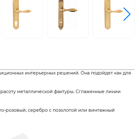
диционных интерьерных решений. Она подойдет как для
красоту металлической фактуры. Сглаженные линии
то-розовый, серебро с позолотой или винтажный