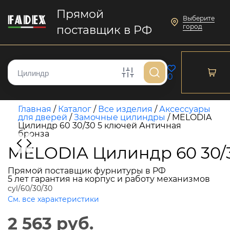
Прямой
Выберите
город
поставщик в РФ
0
Главная
/
Каталог
/
Все изделия
/
Аксессуары
для дверей
/
Замочные цилиндры
/
MELODIA
Цилиндр 60 30/30 5 ключей Античная
бронза
MELODIA Цилиндр 60 30/
Прямой поставщик фурнитуры в РФ
5 лет гарантия на корпус и работу механизмов
cyl/60/30/30
См. все характеристики
2 563 руб.