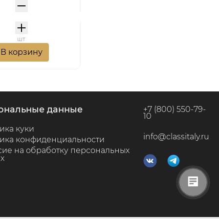
шт
В корзину
сональные данные
+7 (800) 550-79-
10
ика куки
info@classitaly.ru
ика конфиденциальности
сие на обработку персональных
х