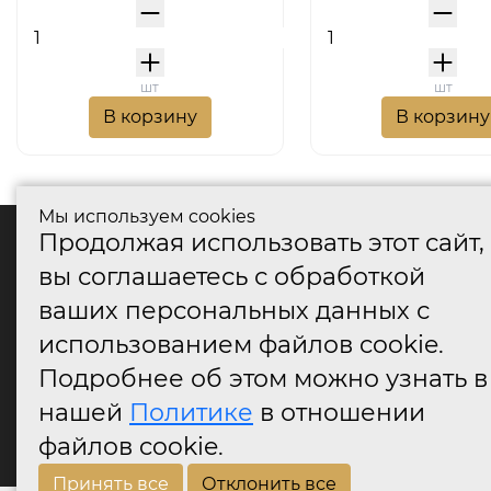
шт
шт
В корзину
В корзину
Мы используем cookies
Продолжая использовать этот сайт,
катало
вы соглашаетесь с обработкой
Дверные
ваших персональных данных с
Дверные
Дверные
использованием файлов cookie.
Оконные
Подробнее об этом можно узнать в
Аксессу
нашей
Политике
в отношении
Дверны
огранич
файлов cookie.
Принять все
Отклонить все