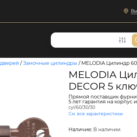
Вы
 дверей
/
Замочные цилиндры
/
MELODIA Цилиндр 60
MELODIA Цил
DECOR 5 клю
Прямой поставщик фурни
5 лет гарантия на корпус 
cyl/60/30/30
См. все характеристики
5 017 руб.
Наличие:
В наличии