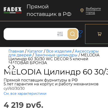
Прямой
Выберите
город
поставщик в РФ
0
Главная
/
Каталог
/
Все изделия
/
Аксессуары
для дверей
/
Замочные цилиндры
/
MELODIA
Цилиндр 60 30/30 WC DECOR 5 ключей
МАТОВАЯ БРОНЗА
MELODIA Цилиндр 60 30
Прямой поставщик фурнитуры в РФ
5 лет гарантия на корпус и работу механизмов
cyl/60/30/30
См. все характеристики
4 219 руб.