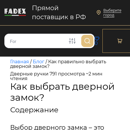
Прямой
Выберите
город
поставщик в РФ
0
Главная
/
Блог
/
Как правильно выбрать
дверной замок?
Дверные ручки
791 просмотра
~2 мин
чтения
Как выбрать дверной
замок?
Содержание
Выбор дверного замка – это