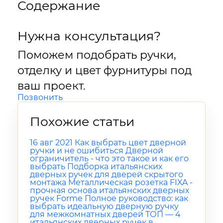
Содержание
Нужна консультация?
Поможем подобрать ручки,
отделку и цвет фурнитуры под
ваш проект.
Позвонить
Похожие статьи
16 авг 2021
Как выбрать цвет дверной
ручки и не ошибиться
Дверной
ограничитель - что это такое и как его
выбрать
Подборка итальянских
дверных ручек для дверей скрытого
монтажа
Металлическая розетка FIXA -
прочная основа итальянских дверных
ручек Forme
Полное руководство: как
выбрать идеальную дверную ручку
для межкомнатных дверей
ТОП — 4
итальянских дверных ручек в