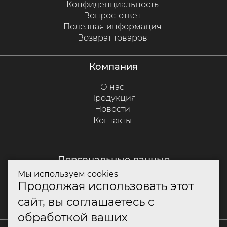
Конфиденциальность
Вопрос-ответ
Полезная информация
Возврат товаров
компания
О нас
Продукция
Новости
Контакты
персональные данные
Мы используем cookies
Политика куки
Продолжая использовать этот
Политика конфиденциальности
сайт, вы соглашаетесь с
Согласие на обработку персональных данных
обработкой ваших