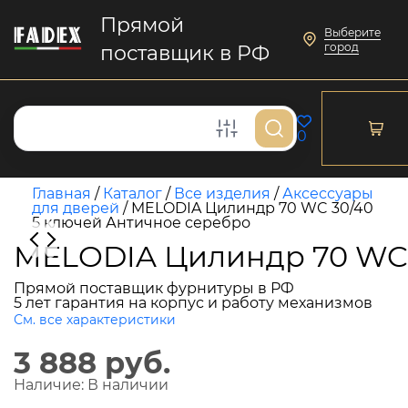
Прямой
Выберите
город
поставщик в РФ
0
Главная
/
Каталог
/
Все изделия
/
Аксессуары
для дверей
/
MELODIA Цилиндр 70 WC 30/40
5 ключей Античное серебро
MELODIA Цилиндр 70 WC 
Прямой поставщик фурнитуры в РФ
5 лет гарантия на корпус и работу механизмов
См. все характеристики
3 888 руб.
Наличие:
В наличии