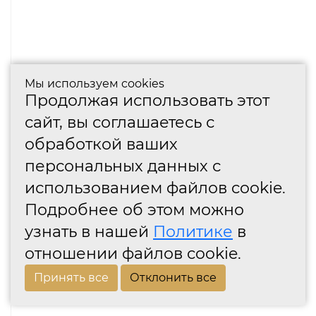
Мы используем cookies
Продолжая использовать этот
сайт, вы соглашаетесь с
обработкой ваших
персональных данных с
использованием файлов cookie.
Подробнее об этом можно
узнать в нашей
Политике
в
отношении файлов cookie.
Принять все
Отклонить все