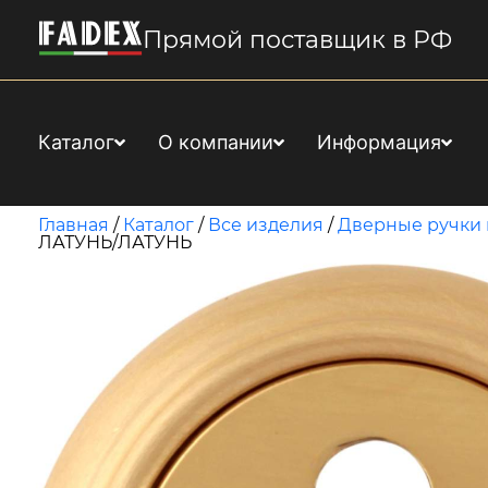
Прямой поставщик в РФ
Каталог
О компании
Информация
Главная
/
Каталог
/
Все изделия
/
Дверные ручки 
ЛАТУНЬ/ЛАТУНЬ