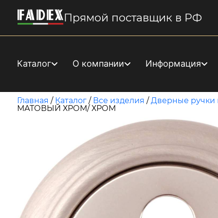
Прямой поставщик в РФ
Каталог
О компании
Информация
Главная
/
Каталог
/
Все изделия
/
Дверные ручки 
МАТОВЫЙ ХРОМ/ ХРОМ