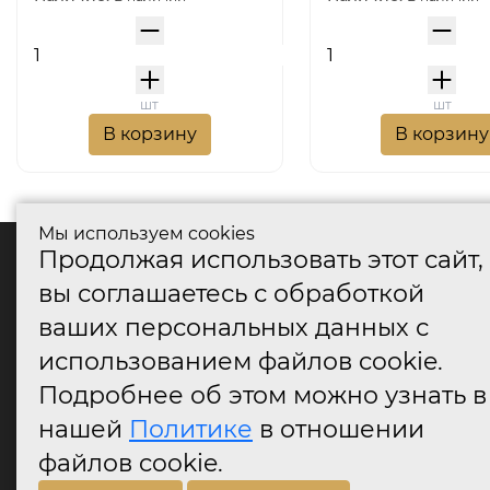
шт
шт
В корзину
В корзину
Мы используем cookies
Продолжая использовать этот сайт,
катало
вы соглашаетесь с обработкой
Дверные
ваших персональных данных с
Дверные
Дверные
использованием файлов cookie.
Оконные
Подробнее об этом можно узнать в
Аксессу
нашей
Политике
в отношении
Дверны
огранич
файлов cookie.