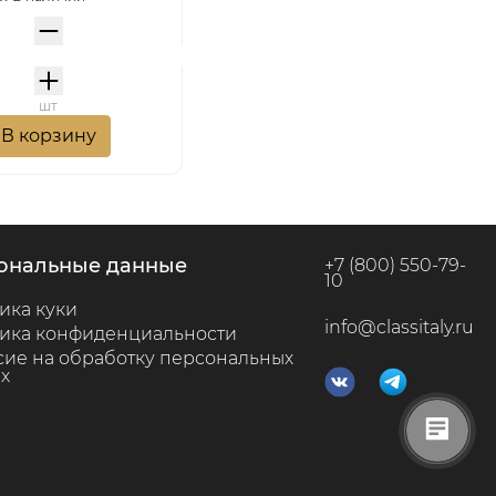
шт
В корзину
сональные данные
+7 (800) 550-79-
10
ика куки
info@classitaly.ru
ика конфиденциальности
сие на обработку персональных
х