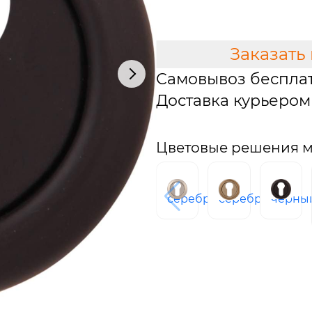
В КОРЗИНУ
Заказать
Самовывоз беспла
Доставка курьером 
Цветовые решения м
серебро
серебро
черны