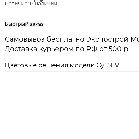
Наличие:
В наличии
В
корзину
Быстрый заказ
Самовывоз бесплатно Экспострой М
Доставка курьером по РФ от 500 р.
Цветовые решения модели Cyl 50V