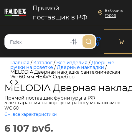
Прямой
Выберите
город
поставщик в РФ
0
Главная
/
Каталог
/
Все изделия
/
Дверные
ручки на розетке
/
Дверные накладки
/
MELODIA Дверная накладка сантехническая
Wc 60 мм HEAVY Серебро
MELODIA Дверная наклад
Прямой поставщик фурнитуры в РФ
5 лет гарантия на корпус и работу механизмов
WC 60
См. все характеристики
6 107 руб.