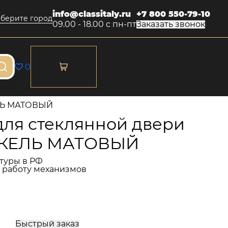
info@classitaly.ru
+7 800 550-79-10
берите город
09.00 - 18.00 с пн-пт
Заказать звонок
0
КЕЛЬ МАТОВЫЙ
 для стеклянной двери
НИКЕЛЬ МАТОВЫЙ
туры в РФ
и работу механизмов
Быстрый заказ