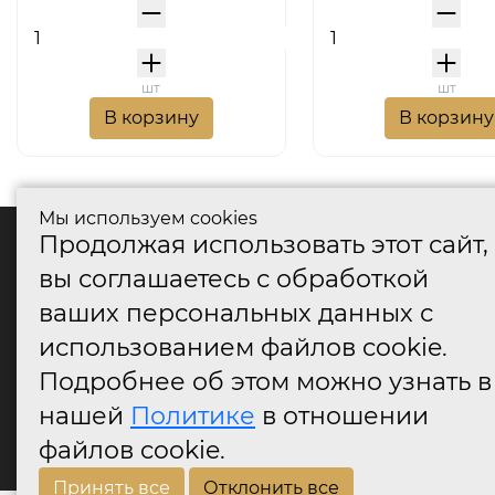
шт
шт
В корзину
В корзину
Мы используем cookies
Продолжая использовать этот сайт,
катало
вы соглашаетесь с обработкой
Дверные
ваших персональных данных с
Дверные
Дверные
использованием файлов cookie.
Оконные
Подробнее об этом можно узнать в
Аксессу
нашей
Политике
в отношении
Дверны
огранич
файлов cookie.
Принять все
Отклонить все