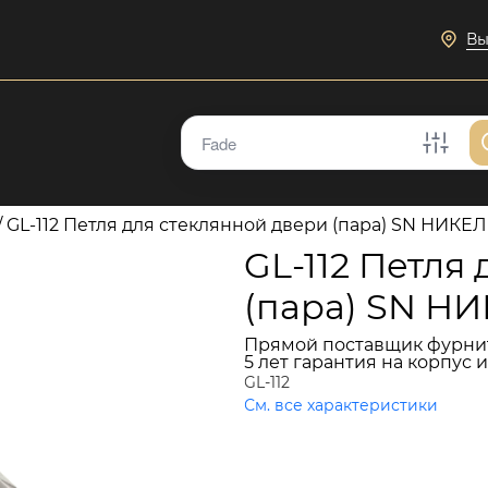
Вы
/
GL-112 Петля для стеклянной двери (пара) SN НИ
GL-112 Петля
(пара) SN 
Прямой поставщик фурни
5 лет гарантия на корпус 
GL-112
См. все характеристики
4 447 руб.
В КОРЗИНУ