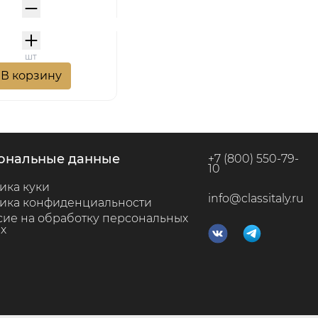
шт
В корзину
сональные данные
+7 (800) 550-79-
10
ика куки
info@classitaly.ru
ика конфиденциальности
сие на обработку персональных
х