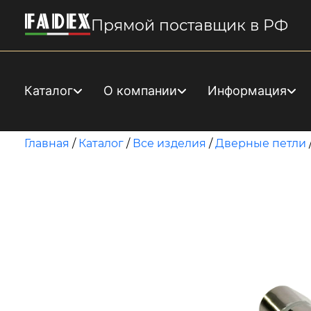
Прямой поставщик в РФ
Каталог
О компании
Информация
Главная
/
Каталог
/
Все изделия
/
Дверные петли