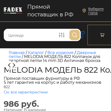
Прямой
Выберите
город
поставщик в РФ
0
Главная
/
Каталог
/
Все изделия
/
Дверные
петли
/
MELODIA МОДЕЛЬ 822 Колпачок для
ввертной петли 14 mm 3D Античная бронза
MELODIA МОДЕЛЬ 822 Кол
Прямой поставщик фурнитуры в РФ
5 лет гарантия на корпус и работу механизмов
822
См. все характеристики
986 руб.
Наличие:
В наличии