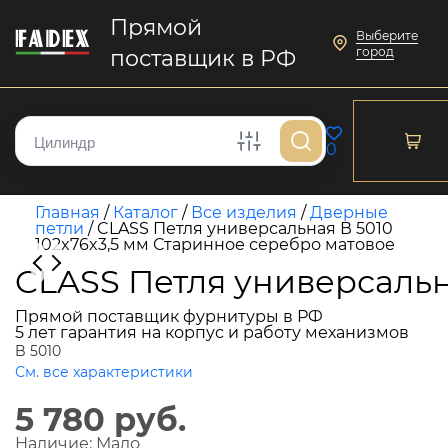
Прямой
Выберите
город
поставщик в РФ
0
Главная
/
Каталог
/
Все изделия
/
Дверные
петли
/
CLASS Петля универсальная В 5010
102x76x3,5 мм Старинное серебро матовое
CLASS Петля универсальн
Прямой поставщик фурнитуры в РФ
5 лет гарантия на корпус и работу механизмов
B 5010
См. все характеристики
5 780 руб.
Наличие:
Мало