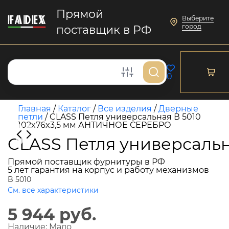
Прямой
Выберите
город
поставщик в РФ
0
Главная
/
Каталог
/
Все изделия
/
Дверные
петли
/
CLASS Петля универсальная В 5010
102x76x3,5 мм АНТИЧНОЕ СЕРЕБРО
CLASS Петля универсаль
Прямой поставщик фурнитуры в РФ
5 лет гарантия на корпус и работу механизмов
B 5010
См. все характеристики
5 944 руб.
Наличие:
Мало