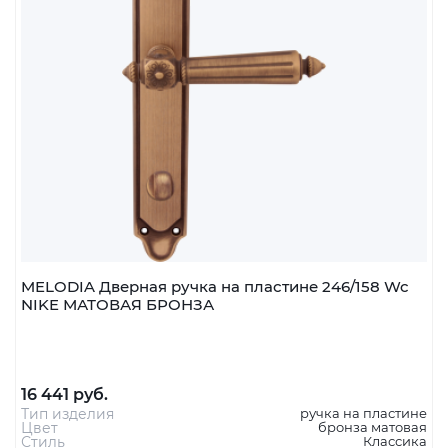
шт
В корзину