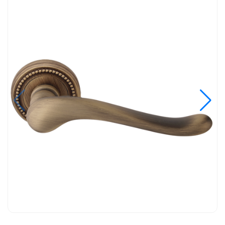
бронза матовая
Варианты исполнения в цвете бронза
матовая