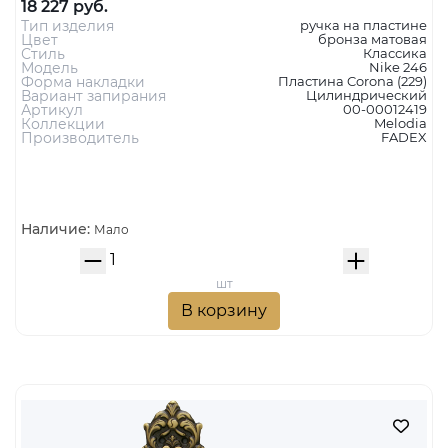
MELODIA Дверная ручка на пластине 246 Cyl NIKE
МАТОВАЯ БРОНЗА
18 227 руб.
Тип изделия
ручка на пластине
Цвет
бронза матовая
Стиль
Классика
Модель
Nike 246
Форма накладки
Пластина Corona (229)
Вариант запирания
Цилиндрический
Артикул
00-00012419
Коллекции
Melodia
Производитель
FADEX
Наличие:
Мало