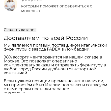
Вашего проекта
Вы получите каталог подходящих
ручек
+ варианты замков и петель в том же
стиле
Консультацию специалиста
фабрики
который поможет определиться с
моделью
Скачать каталог
Доставляем по всей России
Мы являемся прямым поставщиком итальянской
фурнитуры с завода FADEX в Ломбардии.
98% ассортимента хранится на нашем складе в
Москве. Это позволяет оперативно