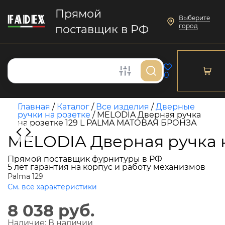
Прямой
Выберите
город
поставщик в РФ
0
Главная
/
Каталог
/
Все изделия
/
Дверные
ручки на розетке
/
MELODIA Дверная ручка
на розетке 129 L PALMA МАТОВАЯ БРОНЗА
MELODIA Дверная ручка 
Прямой поставщик фурнитуры в РФ
5 лет гарантия на корпус и работу механизмов
Palma 129
См. все характеристики
8 038 руб.
Наличие:
В наличии