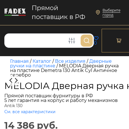
Прямой
Выберите
город
поставщик в РФ
0
Главная
/
Каталог
/
Все изделия
/
Дверные
ручки на пластине
/
MELODIA Дверная ручка
на пластине Demetra 130 Antik Cyl Античное
серебро
MELODIA Дверная ручка н
Прямой поставщик фурнитуры в РФ
5 лет гарантия на корпус и работу механизмов
Antik 130
См. все характеристики
14 386 руб.