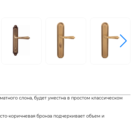
атного слона, будет уместна в простом классическом
тисто-коричневая бронза подчеркивает объем и