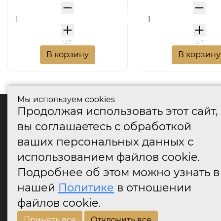
шт
шт
В корзину
В корзину
Мы используем cookies
Продолжая использовать этот сайт,
катало
вы соглашаетесь с обработкой
Дверные
ваших персональных данных с
Дверные
Дверные
использованием файлов cookie.
Оконные
Подробнее об этом можно узнать в
Аксессу
нашей
Политике
в отношении
Дверны
огранич
файлов cookie.
Принять все
Отклонить все