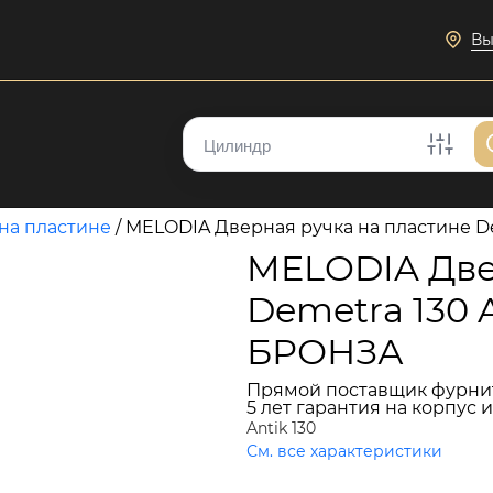
Вы
на пластине
/
MELODIA Дверная ручка на пластине D
MELODIA Две
Demetra 130 
БРОНЗА
Прямой поставщик фурни
5 лет гарантия на корпус 
Antik 130
См. все характеристики
12 860 руб.