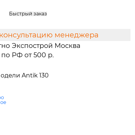
Быстрый заказ
 консультацию менеджера
тно Экспострой Москва
по РФ от 500 р.
дели Antik 130
ро
ное