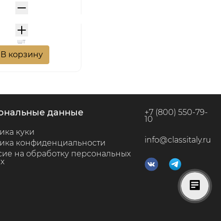
шт
В корзину
сональные данные
+7 (800) 550-79-
10
ика куки
info@classitaly.ru
ика конфиденциальности
сие на обработку персональных
х