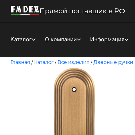
Прямой поставщик в РФ
Каталог
О компании
Информация
Главная
/
Каталог
/
Все изделия
/
Дверные ручки 