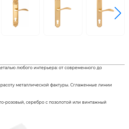
деталью любого интерьера: от современного до
красоту металлической фактуры. Сглаженные линии
то-розовый, серебро с позолотой или винтажный