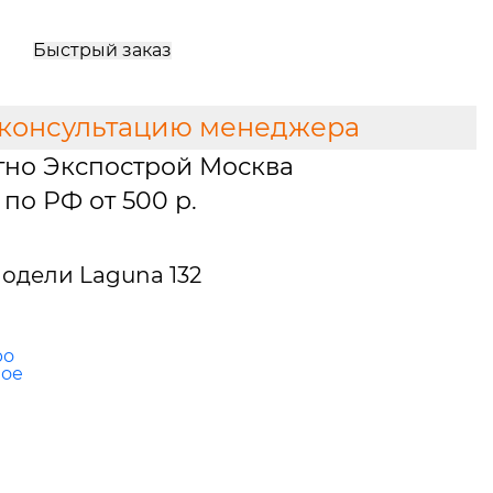
Быстрый заказ
 консультацию менеджера
тно Экспострой Москва
по РФ от 500 р.
одели Laguna 132
ро
ное