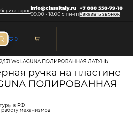
info@classitaly.ru
+7 800 550-79-10
берите город
09.00 - 18.00 с пн-пт
Заказать звонок
0
 132/131 Wc LAGUNA ПОЛИРОВАННАЯ ЛАТУНЬ
рная ручка на пластине
 LAGUNA ПОЛИРОВАННАЯ
туры в РФ
и работу механизмов