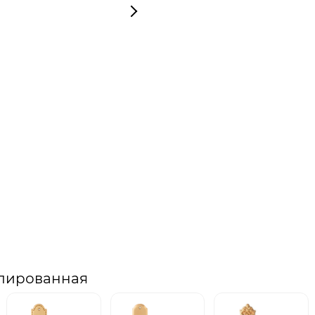
олированная