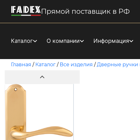
Прямой поставщик в РФ
Каталог
О компании
Информация
Главная
/
Каталог
/
Все изделия
/
Дверные ручки 