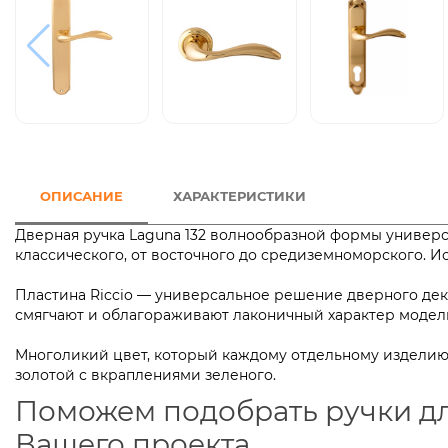
ОПИСАНИЕ
ХАРАКТЕРИСТИКИ
Дверная ручка Laguna 132 волнообразной формы универс
классического, от восточного до средиземноморского.
Пластина Riccio — универсальное решение дверного дек
смягчают и облагораживают лаконичный характер м
Многоликий цвет, который каждому отдельному изделию 
золотой с вкраплениями зеленого.
Поможем подобрать ручки д
Вашего проекта