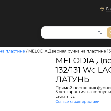
Вы
на пластине
/
MELODIA Дверная ручка на пластине
MELODIA Две
132/131 Wc
ЛАТУНЬ
Прямой поставщик фурни
5 лет гарантия на корпус 
Laguna 132
См. все характеристики
9 217 руб.