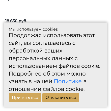
Мы используем cookies
Продолжая использовать этот
сайт, вы соглашаетесь с
обработкой ваших
персональных данных с
использованием файлов cookie.
Подробнее об этом можно
узнать в нашей
Политике
в
отношении файлов cookie.
MELODIA Дверная ручка на пластине 246/458 NIKE
Принять все
Отклонить все
Cyl МАТОВАЯ БРОНЗА