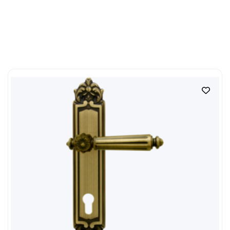
мы привезём её из Италии под заказ и согласуем
с вами сроки поставки заранее.
загрузка карты...