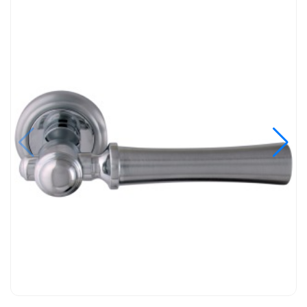
хром матовый
Варианты исполнения в цвете хром
матовый