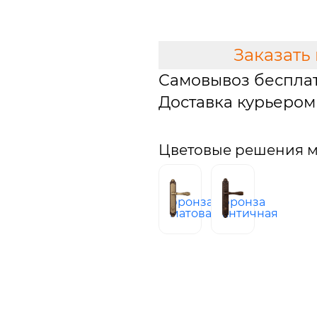
В КОРЗИНУ
Заказать
Самовывоз беспла
Доставка курьером 
Цветовые решения м
бронза
бронза
матовая
античная