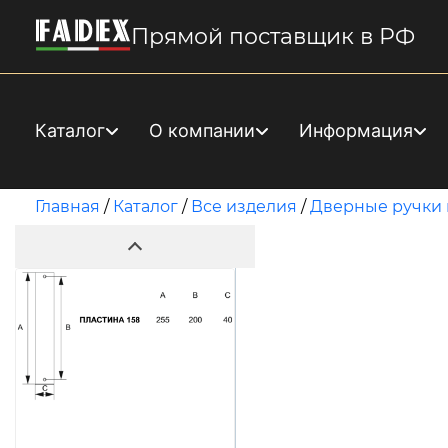
Прямой поставщик в РФ
Каталог
О компании
Информация
Главная
/
Каталог
/
Все изделия
/
Дверные ручки 