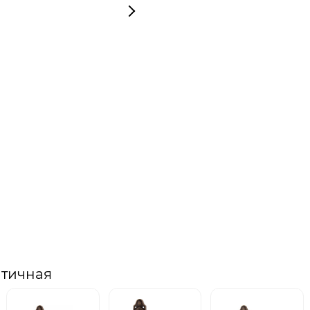
нтичная