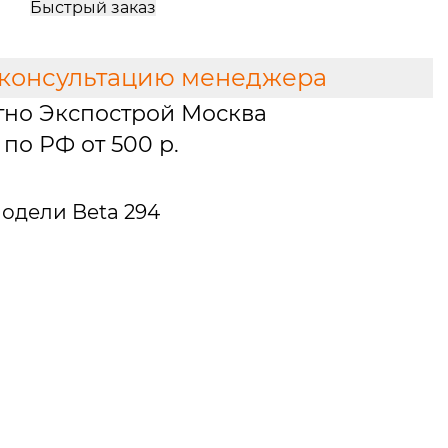
Быстрый заказ
 консультацию менеджера
тно Экспострой Москва
по РФ от 500 р.
одели Beta 294