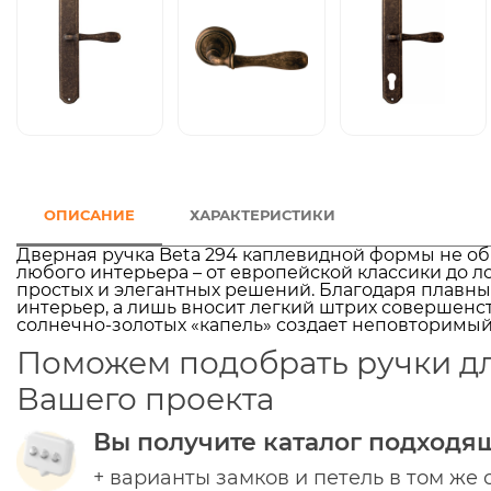
ОПИСАНИЕ
ХАРАКТЕРИСТИКИ
Дверная ручка Beta 294 каплевидной формы не об
любого интерьера – от европейской классики до л
простых и элегантных решений. Благодаря плавн
интерьер, а лишь вносит легкий штрих совершенс
солнечно-золотых «капель» создает неповторимый
Поможем подобрать ручки д
Вашего проекта
Вы получите каталог подходя
+ варианты замков и петель в том же 