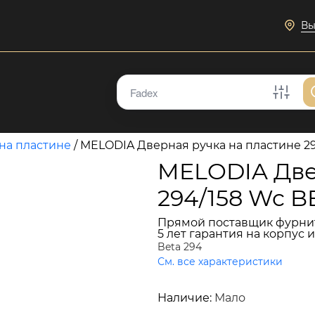
Вы
на пластине
/
MELODIA Дверная ручка на пластине 
MELODIA Две
294/158 Wc 
Прямой поставщик фурни
5 лет гарантия на корпус 
Beta 294
См. все характеристики
11 888 руб.
Наличие:
Мало