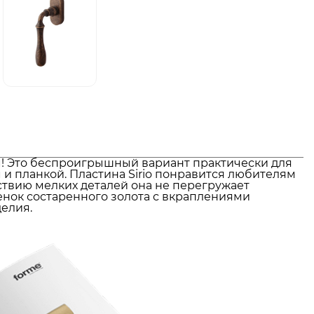
м! Это беспроигрышный вариант практически для
 и планкой. Пластина Sirio понравится любителям
твию мелких деталей она не перегружает
енок состаренного золота с вкраплениями
елия.