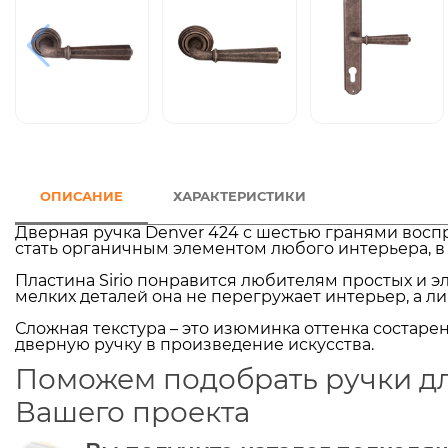
ОПИСАНИЕ
ХАРАКТЕРИСТИКИ
Дверная ручка Denver 424 с шестью гранями воспр
стать органичным элементом любого интерьера, в к
Пластина Sirio понравится любителям простых и
мелких деталей она не перегружает интерьер, а л
Сложная текстура – это изюминка оттенка состаре
дверную ручку в произведение искусства.
Поможем подобрать ручки д
Вашего проекта