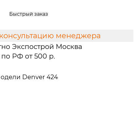
Быстрый заказ
 консультацию менеджера
тно Экспострой Москва
по РФ от 500 р.
одели Denver 424