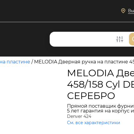
Вы
на пластине
/
MELODIA Дверная ручка на пластине 
MELODIA Две
458/158 Cyl
СЕРЕБРО
Прямой поставщик фурни
5 лет гарантия на корпус 
Denver 424
См. все характеристики
15 432 руб.