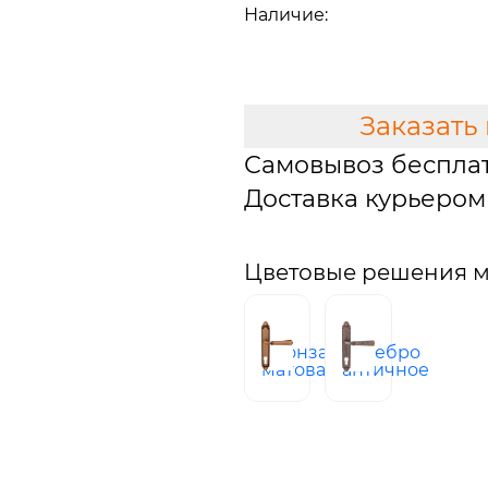
Наличие:
Мало
В КОРЗИНУ
Заказать
Самовывоз беспла
Доставка курьером 
Цветовые решения м
бронза
серебро
матовая
античное