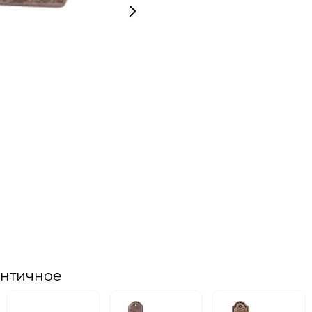
античное