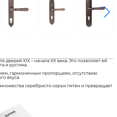
дверей XIX – начала XX века. Это позволяет ей
а и рустика.
ниям, гармоничным пропорциям, отсутствию
го вкуса.
из множества серебристо-серых пятен и превращает