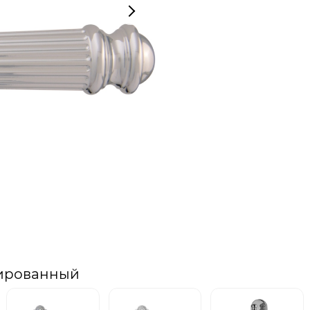
лированный