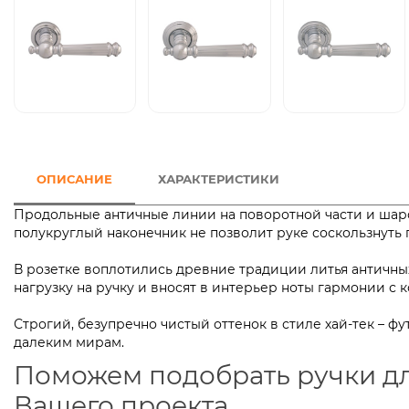
ОПИСАНИЕ
ХАРАКТЕРИСТИКИ
Продольные античные линии на поворотной части и шароо
полукруглый наконечник не позволит руке соскользнуть 
В розетке воплотились древние традиции литья античны
нагрузку на ручку и вносят в интерьер ноты гармони
Строгий, безупречно чистый оттенок в стиле хай-тек – 
далеким мирам.
Поможем подобрать ручки д
Вашего проекта