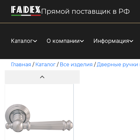
Прямой поставщик в РФ
Каталог
О компании
Информация
Главная
/
Каталог
/
Все изделия
/
Дверные ручки 