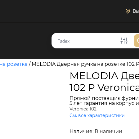
Вы
на розетке
/
MELODIA Дверная ручка на розетке 102 
MELODIA Две
102 P Veroni
Прямой поставщик фурни
5 лет гарантия на корпус 
Veronica 102
См. все характеристики
17 956 руб.
Наличие:
В наличии