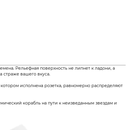
мена. Рельефная поверхность не липнет к ладони, а
р на страже вашего вкуса.
в котором исполнена розетка, равномерно распределяют
смический корабль на пути к неизведанным звездам и