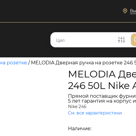
Вы
на розетке
/
MELODIA Дверная ручка на розетке 246 
MELODIA Две
246 50L Nike
Прямой поставщик фурни
5 лет гарантия на корпус 
Nike 246
См. все характеристики
15 968 руб.
Наличие:
В наличии