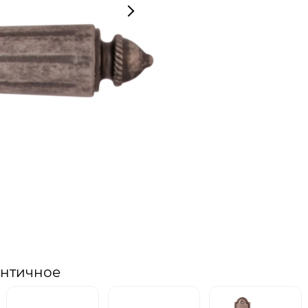
античное