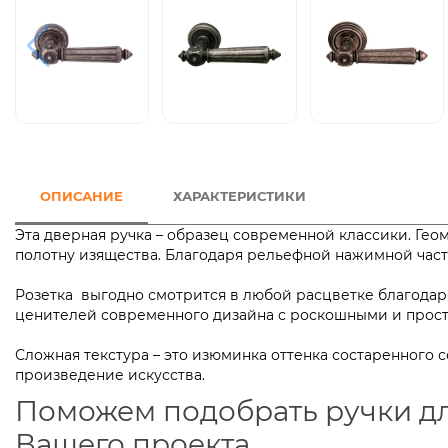
ОПИСАНИЕ
ХАРАКТЕРИСТИКИ
Эта дверная ручка – образец современной классики. Ге
полотну изящества. Благодаря рельефной нажимной ча
Розетка выгодно смотрится в любой расцветке благодаря
ценителей современного дизайна с роскошными и пр
Сложная текстура – это изюминка оттенка состаренного 
произведение искусства.
Поможем подобрать ручки д
Вашего проекта