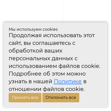
Мы используем cookies
Продолжая использовать этот
сайт, вы соглашаетесь с
обработкой ваших
персональных данных с
использованием файлов cookie.
Подробнее об этом можно
узнать в нашей
Политике
в
отношении файлов cookie.
Принять все
Отклонить все