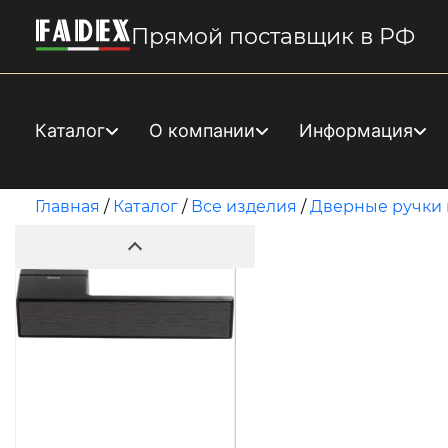
Прямой поставщик в РФ
Каталог
О компании
Информация
Главная
/
Каталог
/
Все изделия
/
Дверные ручки 