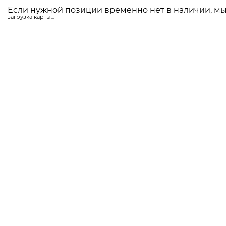
Если нужной позиции временно нет в наличии, мы 
загрузка карты...