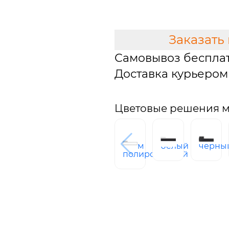
В КОРЗИНУ
Заказать
Самовывоз беспла
Доставка курьером 
Цветовые решения м
хром
белый
черны
полированный