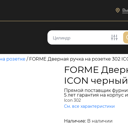
Вы
на розетке
/
FORME Дверная ручка на розетке 302 ICO
FORME Дверна
ICON черный 
Прямой поставщик фурни
5 лет гарантия на корпус 
Icon 302
См. все характеристики
17 396 руб.
Наличие:
В наличии