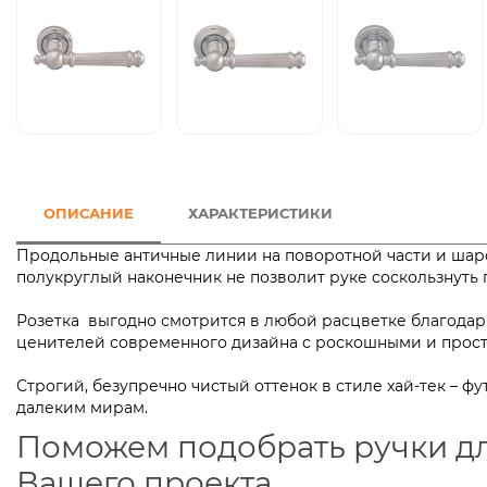
ОПИСАНИЕ
ХАРАКТЕРИСТИКИ
Продольные античные линии на поворотной части и шароо
полукруглый наконечник не позволит руке соскользнут
Розетка выгодно смотрится в любой расцветке благодаря
ценителей современного дизайна с роскошными и 
Строгий, безупречно чистый оттенок в стиле хай-тек – 
далеким мирам.
Поможем подобрать ручки д
Вашего проекта