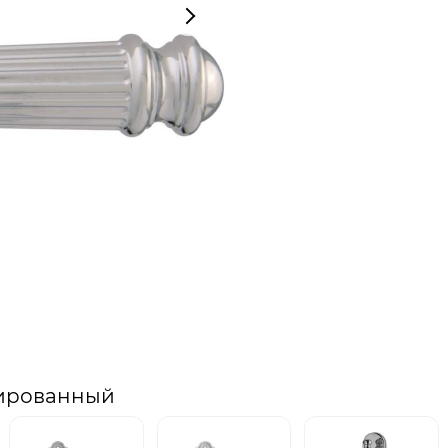
лированный