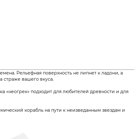
мена. Рельефная поверхность не липнет к ладони, а
суар на страже вашего вкуса.
ика «неогрек» подходит для любителей древности и для
смический корабль на пути к неизведанным звездам и