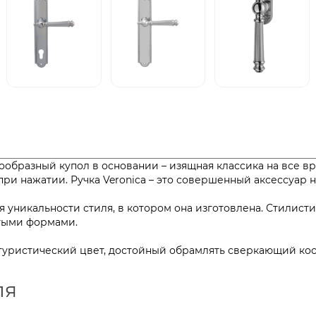
бразный купол в основании – изящная классика на все вре
ь при нажатии. Ручка Veronica – это совершенный аксес
 уникальности стиля, в котором она изготовлена. Стилист
простыми формами.
футуристический цвет, достойный обрамлять сверкающий ко
ля