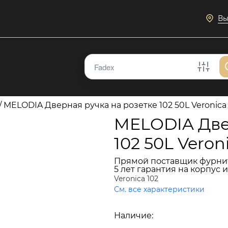
Вы
/
MELODIA Дверная ручка на розетке 102 50L Veroni
MELODIA Две
102 50L Vero
Прямой поставщик фурни
5 лет гарантия на корпус 
Veronica 102
См. все характеристики
17 790 руб.
Наличие:
В наличии