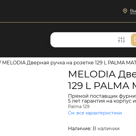
Вы
/
MELODIA Дверная ручка на розетке 129 L PALMA 
MELODIA Две
129 L PALM
Прямой поставщик фурни
5 лет гарантия на корпус 
Palma 129
См. все характеристики
8 113 руб.
Наличие:
В наличии