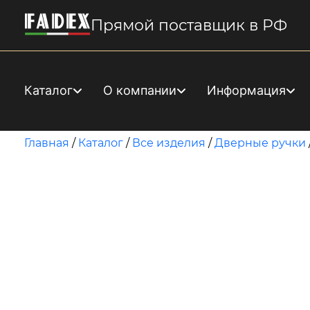
Прямой поставщик в РФ
Каталог
О компании
Информация
Главная
/
Каталог
/
Все изделия
/
Дверные ручки