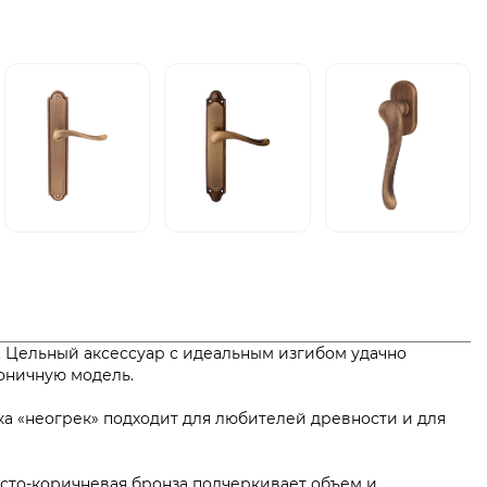
. Цельный аксессуар с идеальным изгибом удачно
коничную модель.
ка «неогрек» подходит для любителей древности и для
тисто-коричневая бронза подчеркивает объем и