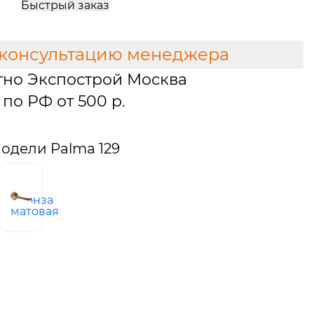
Быстрый заказ
 консультацию менеджера
тно Экспострой Москва
по РФ от 500 р.
одели Palma 129
ро
бронза
ное
матовая