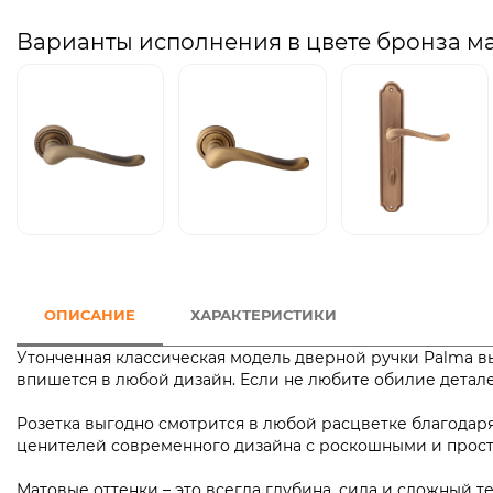
Варианты исполнения в цвете бронза м
ОПИСАНИЕ
ХАРАКТЕРИСТИКИ
Утонченная классическая модель дверной ручки Palma в
впишется в любой дизайн. Если не любите обилие детал
Розетка выгодно смотрится в любой расцветке благодаря
ценителей современного дизайна с роскошными и про
Матовые оттенки – это всегда глубина, сила и сложный 