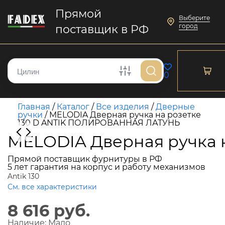
Прямой
Выберите
город
поставщик в РФ
0
Главная
/
Каталог
/
Все изделия
/
Дверные
ручки
/
MELODIA Дверная ручка на розетке
130 D ANTIK ПОЛИРОВАННАЯ ЛАТУНЬ
MELODIA Дверная ручка 
Прямой поставщик фурнитуры в РФ
5 лет гарантия на корпус и работу механизмов
Antik 130
См. все характеристики
8 616 руб.
Наличие:
Мало