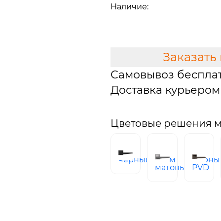
Наличие:
В наличии
В КОРЗИНУ
Заказать
Самовывоз беспла
Доставка курьером 
Цветовые решения м
черный
хром
Черны
матовый
PVD