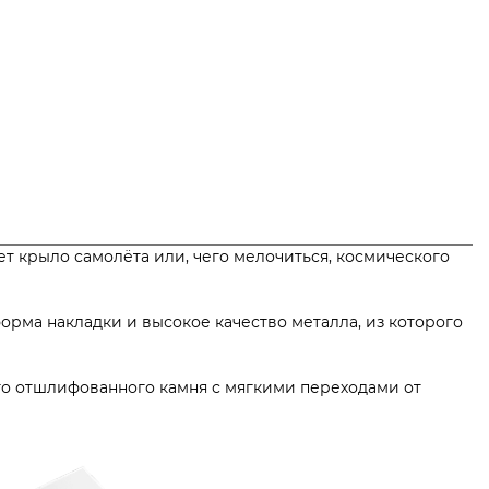
 крыло самолёта или, чего мелочиться, космического
рма накладки и высокое качество металла, из которого
го отшлифованного камня с мягкими переходами от