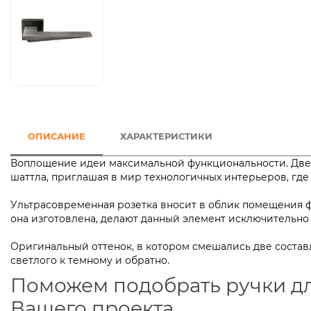
ОПИСАНИЕ
ХАРАКТЕРИСТИКИ
Воплощение идеи максимальной функциональности. Дверн
шаттла, приглашая в мир технологичных интерьеров, гд
Ультрасовременная розетка вносит в облик помещения фу
она изготовлена, делают данный элемент исключител
Оригинальный оттенок, в котором смешались две состав
светлого к темному и обратно.
Поможем подобрать ручки д
Вашего проекта