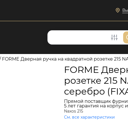
Вы
/
FORME Дверная ручка на квадратной розетке 215 N
FORME Дверн
розетке 215 
серебро (FIX
Прямой поставщик фурни
5 лет гарантия на корпус 
Naxos 215
См. все характеристики
7 609 руб.