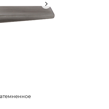
затемненное