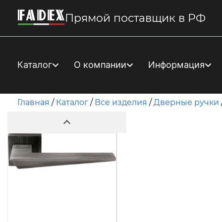
Прямой поставщик в РФ
Каталог
О компании
Информация
Главная
/
Каталог
/
Все изделия
/
Дверные ручки