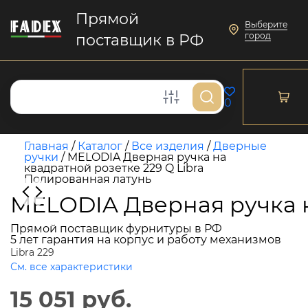
Прямой
Выберите
город
поставщик в РФ
0
Главная
/
Каталог
/
Все изделия
/
Дверные
ручки
/
MELODIA Дверная ручка на
квадратной розетке 229 Q Libra
Полированная латунь
MELODIA Дверная ручка н
Прямой поставщик фурнитуры в РФ
5 лет гарантия на корпус и работу механизмов
Libra 229
См. все характеристики
15 051 руб.