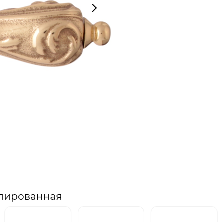
олированная