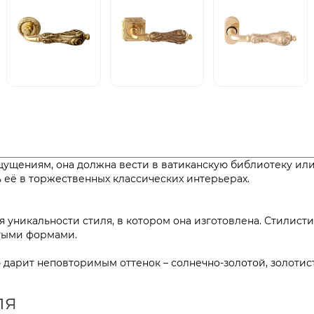
ощущениям, она должна вести в ватиканскую библиотеку и
ть её в торжественных классических интерьерах.
 уникальности стиля, в котором она изготовлена. Стилист
 простыми формами.
дарит неповторимым оттенок – солнечно-золотой, золотис
ля