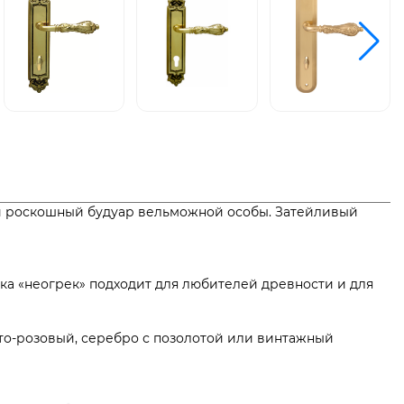
ли роскошный будуар вельможной особы. Затейливый
ика «неогрек» подходит для любителей древности и для
то-розовый, серебро с позолотой или винтажный