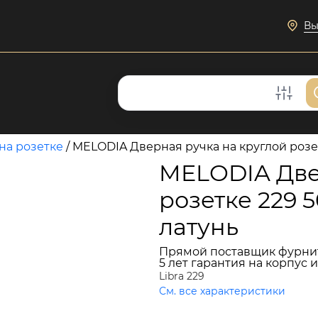
Вы
на розетке
/
MELODIA Дверная ручка на круглой розет
MELODIA Две
розетке 229 
латунь
Прямой поставщик фурни
5 лет гарантия на корпус 
Libra 229
См. все характеристики
13 718 руб.