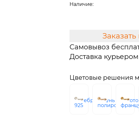
Наличие:
В наличии
В КОРЗИНУ
Заказать
Самовывоз беспла
Доставка курьером 
Цветовые решения мо
серебро
латунь
золото
925
полированная
франц