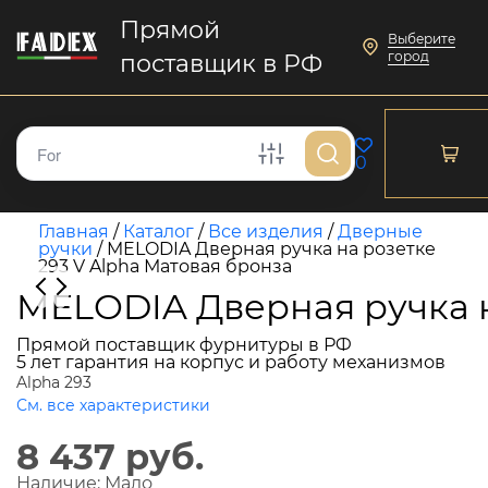
Прямой
Выберите
город
поставщик в РФ
0
Главная
/
Каталог
/
Все изделия
/
Дверные
ручки
/
MELODIA Дверная ручка на розетке
293 V Alpha Матовая бронза
MELODIA Дверная ручка н
Прямой поставщик фурнитуры в РФ
5 лет гарантия на корпус и работу механизмов
Alpha 293
См. все характеристики
8 437 руб.
Наличие:
Мало