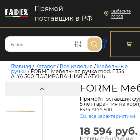
Прямой
Выберите
город
поставщик в РФ
0
Главная
/
Каталог
/
Все изделия
/
Мебельные
ручки
/
FORME Мебельная ручка mod. E334
ALYA 500 ПОЛИРОВАННАЯ ЛАТУНЬ
FORME Меб
Прямой поставщик фу
5 лет гарантия на кор
E334 ALYA 500
См. все характеристики
18 594 руб.
Наличие:
В наличии