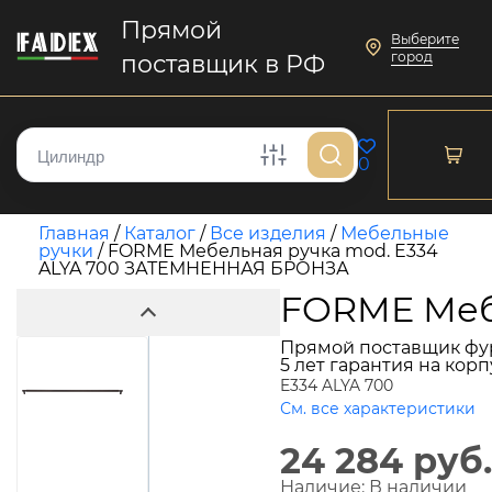
Прямой
Выберите
город
поставщик в РФ
0
Главная
/
Каталог
/
Все изделия
/
Мебельные
ручки
/
FORME Мебельная ручка mod. E334
ALYA 700 ЗАТЕМНЕННАЯ БРОНЗА
FORME Меб
Прямой поставщик фу
5 лет гарантия на кор
E334 ALYA 700
См. все характеристики
24 284 руб.
Наличие:
В наличии