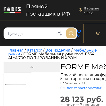
Прямой
Выберите
город
поставщик в РФ
0
Главная
/
Каталог
/
Все изделия
/
Мебельные
ручки
/
FORME Мебельная ручка mod. E334
ALYA 700 ПОЛИРОВАННЫЙ ХРОМ
FORME Меб
Прямой поставщик фу
5 лет гарантия на кор
E334 ALYA 700
См. все характеристики
28 123 руб.
Наличие:
В наличии