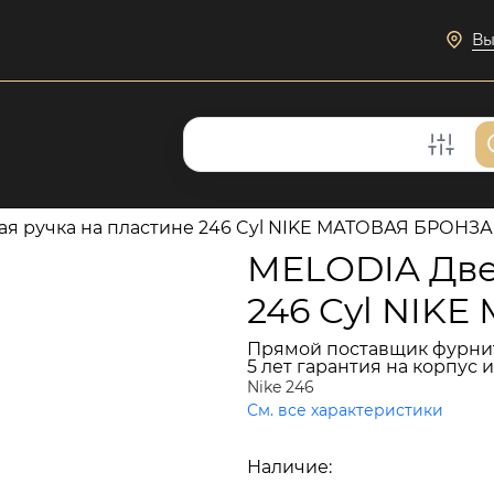
Вы
я ручка на пластине 246 Cyl NIKE МАТОВАЯ БРОНЗА
MELODIA Две
246 Cyl NIK
Прямой поставщик фурни
5 лет гарантия на корпус 
Nike 246
См. все характеристики
18 227 руб.
Наличие:
Мало