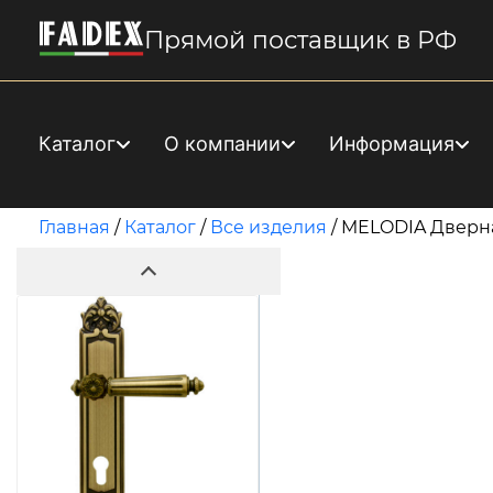
Прямой поставщик в РФ
Каталог
О компании
Информация
Главная
/
Каталог
/
Все изделия
/
MELODIA Дверна