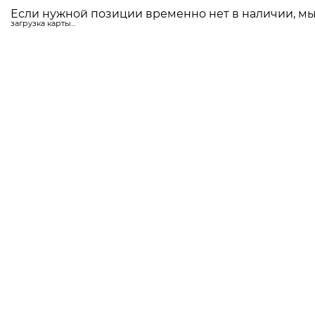
Если нужной позиции временно нет в наличии, мы 
загрузка карты...